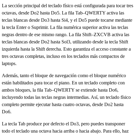
La sección principal del teclado físico está configurada para tocar tres
octavas, desde Do2 hasta Do5. La fila Tab–QWERTY activa las
teclas blancas desde Do3 hasta Si4, y el Do5 puede tocarse mediante
la tecla Enter o Suprimir. La fila numérica superior activa las teclas
negras dentro de ese mismo rango. La fila Shift–ZXCVB activa las
teclas blancas desde Do2 hasta Sol3, utilizando desde la tecla Shift
izquierda hasta la Shift derecha. Esto garantiza el acceso constante a
tres octavas completas, incluso en los teclados más compactos de
laptops.
Además, tanto el bloque de navegación como el bloque numérico
están habilitados para tocar el piano. En un teclado completo con
ambos bloques, la fila Tab–QWERTY se extiende hasta Do6,
incluyendo todas las teclas negras intermedias. Así, un teclado físico
completo permite ejecutar hasta cuatro octavas, desde Do2 hasta
Do6.
La tecla Tab produce por defecto el Do3, pero puedes transponer
todo el teclado una octava hacia arriba o hacia abajo. Para ello, haz