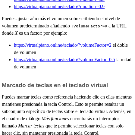
https://virtualpiano.online/teclado/?duration=0.9
Puedes ajustar aún más el volumen sobrescribiendo el nivel de
volumen predeterminado añadiendo
a la URL,
?volumeFactor=X
donde
X
es un factor; por ejemplo:
https://virtualpiano.online/teclado/?volumeFactor=2
el doble
de volumen
https://virtualpiano.online/teclado/?volumeFactor=0.5
la mitad
de volumen
Marcado de teclas en el teclado virtual
Puedes marcar teclas como referencia haciendo clic en ellas mientras
mantienes presionada la tecla Control. Esto te permite resaltar un
subconjunto específico de teclas sobre el teclado virtual. Además, en
el cuadro de diálogo
Más funciones
encontrarás un interruptor
llamado
Marcar teclas
que te permite seleccionar teclas con solo
hacer clic, sin mantener presionada la tecla Control.