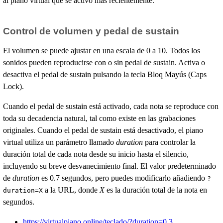
al piano virtual que se activó más recientemente.
Control de volumen y pedal de sustain
El volumen se puede ajustar en una escala de 0 a 10. Todos los
sonidos pueden reproducirse con o sin pedal de sustain. Activa o
desactiva el pedal de sustain pulsando la tecla Bloq Mayús (Caps
Lock).
Cuando el pedal de sustain está activado, cada nota se reproduce con
toda su decadencia natural, tal como existe en las grabaciones
originales. Cuando el pedal de sustain está desactivado, el piano
virtual utiliza un parámetro llamado
duration
para controlar la
duración total de cada nota desde su inicio hasta el silencio,
incluyendo su breve desvanecimiento final. El valor predeterminado
de
duration
es 0.7 segundos, pero puedes modificarlo añadiendo
?
a la URL, donde
X
es la duración total de la nota en
duration=X
segundos.
https://virtualpiano.online/teclado/?duration=0.3