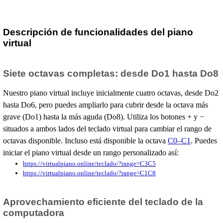
Descripción de funcionalidades del piano
virtual
Siete octavas completas: desde Do1 hasta Do8
Nuestro piano virtual incluye inicialmente cuatro octavas, desde Do2
hasta Do6, pero puedes ampliarlo para cubrir desde la octava más
grave (Do1) hasta la más aguda (Do8). Utiliza los botones + y −
situados a ambos lados del teclado virtual para cambiar el rango de
octavas disponible. Incluso está disponible la octava
C0–C1
. Puedes
iniciar el piano virtual desde un rango personalizado así:
https://virtualpiano.online/teclado/?range=C3C5
https://virtualpiano.online/teclado/?range=C1C8
Aprovechamiento eficiente del teclado de la
computadora